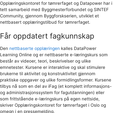
Opplæringskontoret for tømrerfaget og Datapower har i
tett samarbeid med Byggmesterforbundet og SINTEF
Community, gjennom Byggforskserien, utviklet et
nettbasert opplæringstilbud for tømrerfaget.
Får oppdatert fagkunnskap
Den
nettbaserte opplæringen
kalles DataPower
Learning Online og er nettbaserte e-læringskurs som
består av videoer, teori, beskrivelser og ulike
emnetester. Kursene er interaktive og skal stimulere
brukerne til aktivitet og konstruktivitet gjennom
praktiske oppgaver og ulike formidlingsformer. Kursene
tilbys nå som en del av iFag (et komplett informasjons-
og administra­sjons­system for fagutdanningen) eller
som frittstående e-læringskurs på egen nettside,
skriver Opplæringskontoret for tømrerfaget i Oslo og
omegn i en pressemelding.