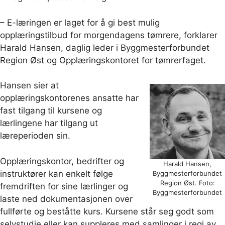
– E-læringen er laget for å gi best mulig
opplæringstilbud for morgendagens tømrere, forklarer
Harald Hansen, daglig leder i Byggmesterforbundet
Region Øst og Opplæringskontoret for tømrerfaget.
Hansen sier at
opplæringskontorenes ansatte har
fast tilgang til kursene og
lærlingene har tilgang ut
læreperioden sin.
Opplæringskontor, bedrifter og
Harald Hansen,
instruktører kan enkelt følge
Byggmesterforbundet
Region Øst. Foto:
fremdriften for sine lærlinger og
Byggmesterforbundet
laste ned dokumentasjonen over
fullførte og beståtte kurs. Kursene står seg godt som
selvstudie eller kan suppleres med samlinger i regi av