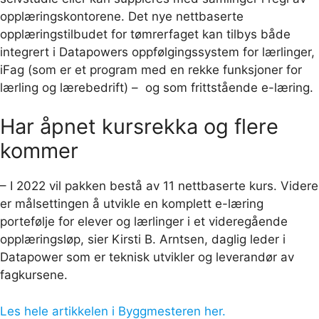
opplæringskontorene. Det nye nettbaserte
opplæringstilbudet for tømrerfaget kan tilbys både
integrert i Datapowers oppfølgingssystem for lærlinger,
iFag (som er et program med en rekke funksjoner for
lærling og lærebedrift) – og som frittstående e-læring.
Har åpnet kursrekka og flere
kommer
– I 2022 vil pakken bestå av 11 nettbaserte kurs. Videre
er målsettingen å utvikle en komplett e-læring
portefølje for elever og lærlinger i et videregående
opplæringsløp, sier Kirsti B. Arntsen, daglig leder i
Datapower som er teknisk utvikler og leverandør av
fagkursene.
Les hele artikkelen i Byggmesteren her.