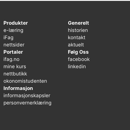
Produkter
Generelt
e-læring
historien
iFag
kontakt
nettsider
aktuelt
Portaler
Følg Oss
ifag.no
facebook
mine kurs
linkedin
nettbutikk
okonomistudenten
Informasjon
informasjonskapsler
personvernerklæring