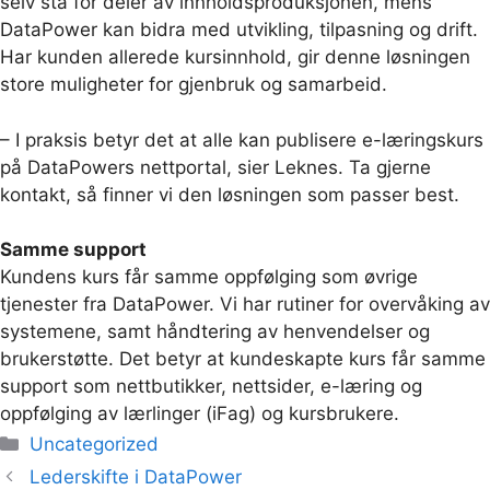
selv stå for deler av innholdsproduksjonen, mens
DataPower kan bidra med utvikling, tilpasning og drift.
Har kunden allerede kursinnhold, gir denne løsningen
store muligheter for gjenbruk og samarbeid.
– I praksis betyr det at alle kan publisere e-læringskurs
på DataPowers nettportal, sier Leknes. Ta gjerne
kontakt, så finner vi den løsningen som passer best.
Samme support
Kundens kurs får samme oppfølging som øvrige
tjenester fra DataPower. Vi har rutiner for overvåking av
systemene, samt håndtering av henvendelser og
brukerstøtte. Det betyr at kundeskapte kurs får samme
support som nettbutikker, nettsider, e-læring og
oppfølging av lærlinger (iFag) og kursbrukere.
Kategorier
Uncategorized
Lederskifte i DataPower